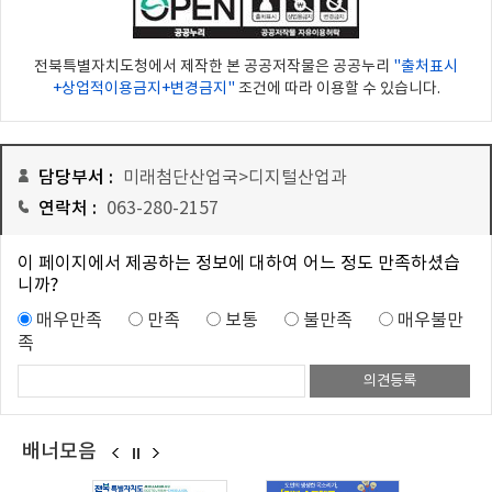
전북특별자치도청에서 제작한 본 공공저작물은 공공누리
"출처표시
+상업적이용금지+변경금지"
조건에 따라 이용할 수 있습니다.
담당부서 :
미래첨단산업국>디지털산업과
연락처 :
063-280-2157
이 페이지에서 제공하는 정보에 대하여 어느 정도 만족하셨습
니까?
매우만족
만족
보통
불만족
매우불만
족
배너모음
이
멈
다
전
춤
음