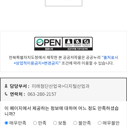
전북특별자치도청에서 제작한 본 공공저작물은 공공누리
"출처표시
+상업적이용금지+변경금지"
조건에 따라 이용할 수 있습니다.
담당부서 :
미래첨단산업국>디지털산업과
연락처 :
063-280-2157
이 페이지에서 제공하는 정보에 대하여 어느 정도 만족하셨습
니까?
매우만족
만족
보통
불만족
매우불만