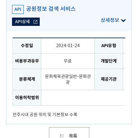
공원정보 검색 서비스
API
API상세
수정일
2024-01-24
API유형
비용부과유무
무료
개발단계
문화체육관광일반-문화관
분류체계
제공기관
광
이용허락범위
전주시내 공원 위치 및 기본정보 수록