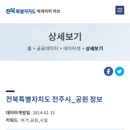
빅데이터 허브
상세보기
홈
>
공공데이터
>
데이터셋
>
상세보기
전북특별자치도 전주시_공원 정보
데이터개방일
: 2014-01-15
키워드
: 여가,공원,시설