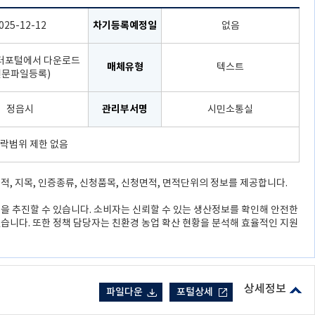
025-12-12
차기등록예정일
없음
터포털에서 다운로드
매체유형
텍스트
원문파일등록)
정읍시
관리부서명
시민소통실
락범위 제한 없음
적, 지목, 인증종류, 신청품목, 신청면적, 면적단위의 정보를 제공합니다.
환을 추진할 수 있습니다. 소비자는 신뢰할 수 있는 생산정보를 확인해 안전한
있습니다. 또한 정책 담당자는 친환경 농업 확산 현황을 분석해 효율적인 지원
파일다운
포털상세