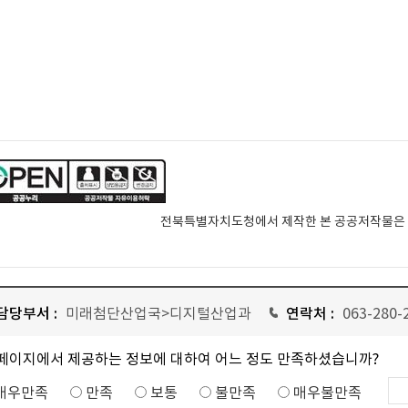
전북특별자치도청에서 제작한 본 공공저작물은
담당부서 :
미래첨단산업국>디지털산업과
연락처 :
063-280-
 페이지에서 제공하는 정보에 대하여 어느 정도 만족하셨습니까?
매우만족
만족
보통
불만족
매우불만족