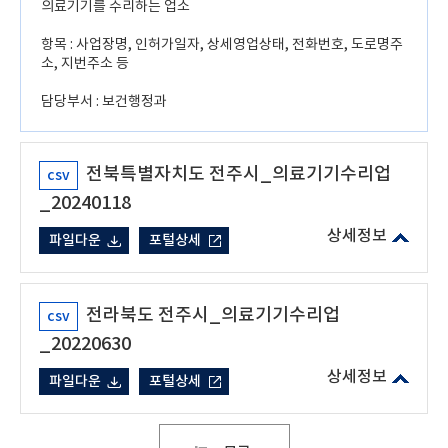
의료기기를 수리하는 업소
항목 : 사업장명, 인허가일자, 상세영업상태, 전화번호, 도로명주
소, 지번주소 등
담당부서 : 보건행정과
전북특별자치도 전주시_의료기기수리업
csv
_20240118
파일다운
포털상세
전라북도 전주시_의료기기수리업
csv
_20220630
파일다운
포털상세