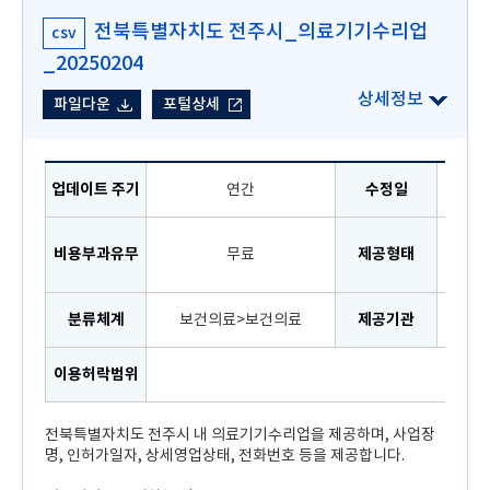
전북특별자치도 전주시_의료기기수리업
csv
_20250204
파일다운
포털상세
업데이트 주기
연간
수정일
공공
비용부과유무
무료
제공형태
로
분류체계
보건의료>보건의료
제공기관
이용허락범위
이용
전북특별자치도 전주시 내 의료기기수리업을 제공하며, 사업장
명, 인허가일자, 상세영업상태, 전화번호 등을 제공합니다.