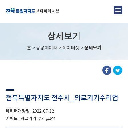
빅데이터 허브
상세보기
홈
>
공공데이터
>
데이터셋
>
상세보기
전북특별자치도 전주시_의료기기수리업
데이터개방일
: 2022-07-12
키워드
: 의료기기,수리,고장