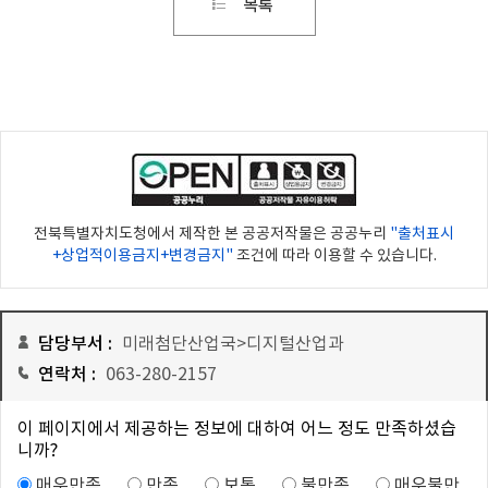
전북특별자치도청에서 제작한 본 공공저작물은 공공누리
"출처표시
+상업적이용금지+변경금지"
조건에 따라 이용할 수 있습니다.
담당부서 :
미래첨단산업국>디지털산업과
연락처 :
063-280-2157
이 페이지에서 제공하는 정보에 대하여 어느 정도 만족하셨습
니까?
매우만족
만족
보통
불만족
매우불만