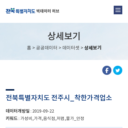
빅데이터 허브
상세보기
홈
>
공공데이터
>
데이터셋
>
상세보기
전북특별자치도 전주시_착한가격업소
데이터개방일
: 2019-09-22
키워드
: 가성비,가격,음식점,저렴,물가_안정