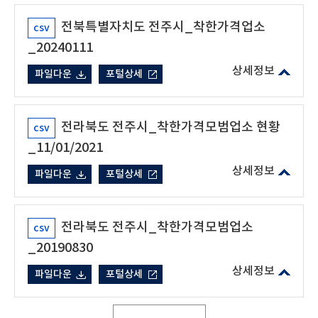
전북특별자치도 전주시_착한가격업소
csv
_20240111
파일다운
포털상세
전라북도 전주시_착한가격모범업소 현황
csv
_11/01/2021
파일다운
포털상세
전라북도 전주시_착한가격모범업소
csv
_20190830
파일다운
포털상세