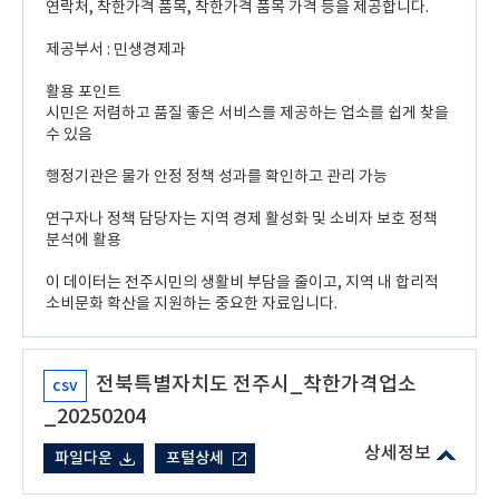
연락처, 착한가격 품목, 착한가격 품목 가격 등을 제공합니다.
제공부서 : 민생경제과
활용 포인트
시민은 저렴하고 품질 좋은 서비스를 제공하는 업소를 쉽게 찾을
수 있음
행정기관은 물가 안정 정책 성과를 확인하고 관리 가능
연구자나 정책 담당자는 지역 경제 활성화 및 소비자 보호 정책
분석에 활용
이 데이터는 전주시민의 생활비 부담을 줄이고, 지역 내 합리적
소비문화 확산을 지원하는 중요한 자료입니다.
전북특별자치도 전주시_착한가격업소
csv
_20250204
파일다운
포털상세