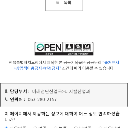
전북특별자치도청에서 제작한 본 공공저작물은 공공누리
"출처표시
+상업적이용금지+변경금지"
조건에 따라 이용할 수 있습니다.
담당부서 :
미래첨단산업국>디지털산업과
연락처 :
063-280-2157
이 페이지에서 제공하는 정보에 대하여 어느 정도 만족하셨습
니까?