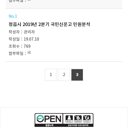
1
정읍시 2019년 2분기 국민신문고 민원분석
관리자
19.07.10
769
1
2
3