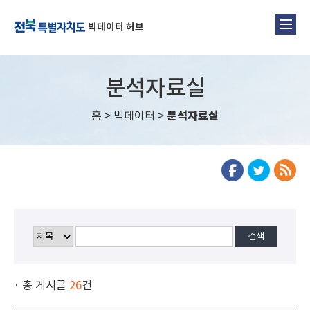
빅데이터 허브
분석자료실
홈
>
빅데이터
>
분석자료실
· 총 게시글
26
건