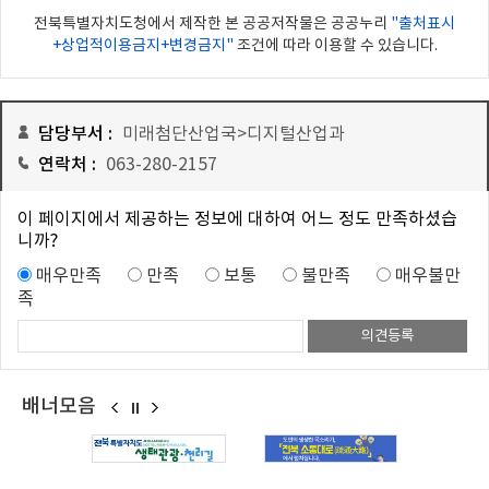
전북특별자치도청에서 제작한 본 공공저작물은 공공누리
"출처표시
+상업적이용금지+변경금지"
조건에 따라 이용할 수 있습니다.
담당부서 :
미래첨단산업국>디지털산업과
연락처 :
063-280-2157
이 페이지에서 제공하는 정보에 대하여 어느 정도 만족하셨습
니까?
매우만족
만족
보통
불만족
매우불만
족
배너모음
이
멈
다
전
춤
음